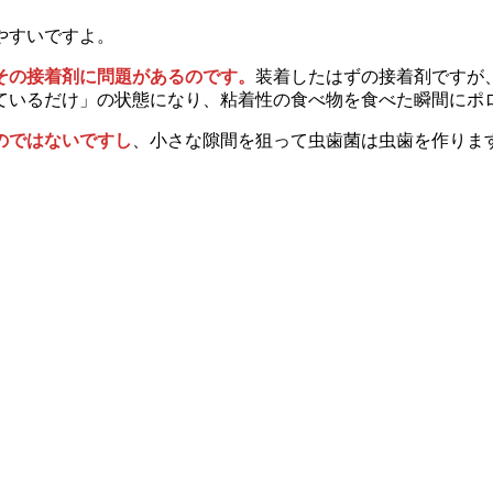
やすいですよ。
その接着剤に問題があるのです。
装着したはずの接着剤ですが
ているだけ」の状態になり、粘着性の食べ物を食べた瞬間にポ
のではないですし
、小さな隙間を狙って虫歯菌は虫歯を作りま