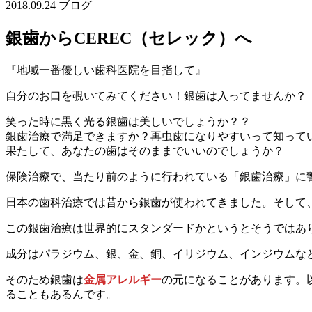
2018.09.24
ブログ
銀歯からCEREC（セレック）へ
『地域一番優しい歯科医院を目指して』
自分のお口を覗いてみてください！銀歯は入ってませんか？
笑った時に黒く光る銀歯は美しいでしょうか？？
銀歯治療で満足できますか？再虫歯になりやすいって知って
果たして、あなたの歯はそのままでいいのでしょうか？
保険治療で、当たり前のように行われている「銀歯治療」に
日本の歯科治療では昔から銀歯が使われてきました。そして
この銀歯治療は世界的にスタンダードかというとそうではあ
成分はパラジウム、銀、金、銅、イリジウム、インジウムな
そのため銀歯は
金属アレルギー
の元になることがあります。
ることもあるんです。