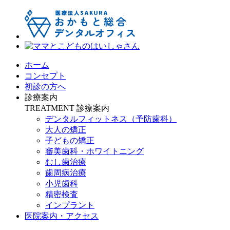
ホーム
コンセプト
初診の方へ
診療案内
TREATMENT
診療案内
デンタルフィットネス
（予防歯科）
大人の矯正
子どもの矯正
審美歯科・ホワイトニング
むし歯治療
歯周病治療
小児歯科
精密検査
インプラント
医院案内・アクセス