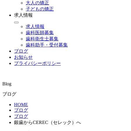
大人の矯正
子どもの矯正
求人情報
求人情報
歯科医師募集
歯科衛生士募集
歯科助手・受付募集
ブログ
お知らせ
プライバシーポリシー
Blog
ブログ
HOME
ブログ
ブログ
銀歯からCEREC（セレック）へ