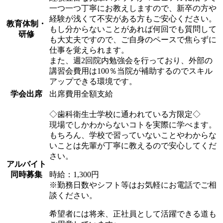
一つ一つ丁寧にお教えしますので、新卒の方や
経験が浅くて不安がある方もご安心ください。
教育体制・
もし分からないことがあれば何回でも質問して
研修
も大丈夫ですので、ご自身のペースで焦らずに
仕事を覚えられます。
また、週2回院内勉強会を行っており、外部の
講習会費用は100％当院が補助するのでスキル
アップできる環境です。
学会出席
出席費用全額支給
◇歯科衛生士学校に通われている方限定◇
現場でしかわからないコトを実際に学べます。
もちろん、学校で習っていないことやわからな
いことは先輩が丁寧に教えるので安心してくだ
さい。
アルバイト
同時募集
時給：1,300円
※勤務日数やシフト等はお気軽にお電話でご相
談ください。
希望者には将来、正社員として活躍できる道も