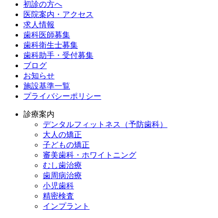
初診の方へ
医院案内・アクセス
求人情報
歯科医師募集
歯科衛生士募集
歯科助手・受付募集
ブログ
お知らせ
施設基準一覧
プライバシーポリシー
診療案内
デンタルフィットネス
（予防歯科）
大人の矯正
子どもの矯正
審美歯科・ホワイトニング
むし歯治療
歯周病治療
小児歯科
精密検査
インプラント