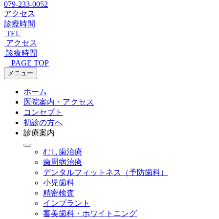
079-233-0052
アクセス
診療時間
TEL
アクセス
診療時間
PAGE TOP
メニュー
ホーム
医院案内・アクセス
コンセプト
初診の方へ
診療案内
むし歯治療
歯周病治療
デンタルフィットネス
（予防歯科）
小児歯科
精密検査
インプラント
審美歯科・ホワイトニング