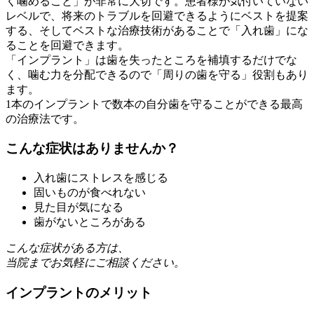
く噛めること」が非常に大切です。患者様が気付いていない
レベルで、将来のトラブルを回避できるようにベストを提案
する、そしてベストな治療技術があることで「入れ歯」にな
ることを回避できます。
「インプラント」は歯を失ったところを補填するだけでな
く、噛む力を分配できるので「周りの歯を守る」役割もあり
ます。
1本のインプラントで数本の自分歯を守ることができる最高
の治療法です。
こんな症状はありませんか？
入れ歯にストレスを感じる
固いものが食べれない
見た目が気になる
歯がないところがある
こんな症状がある方は、
当院までお気軽にご相談ください。
インプラントのメリット