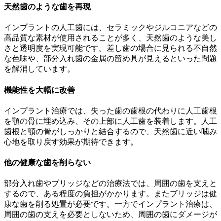
天然歯のような歯を再現
インプラントの人工歯には、セラミックやジルコニアなどの
高品質な素材が使用されることが多く、天然歯のような美し
さと透明度を実現可能です。差し歯の場合に見られる不自然
な色味や、部分入れ歯の金属の留め具が見えるといった問題
を解消しています。
機能性を大幅に改善
インプラント治療では、失った歯の歯根の代わりに人工歯根
を顎の骨に埋め込み、その上部に人工歯を装着します。人工
歯根と顎の骨がしっかりと結合するので、天然歯に近い噛み
心地を取り戻す効果が期待できます。
他の健康な歯を削らない
部分入れ歯やブリッジなどの治療法では、周囲の歯を支えと
するので、ある程度の負担がかかります。またブリッジは健
康な歯を削る処置が必要です。一方でインプラント治療は、
周囲の歯の支えを必要としないため、周囲の歯にダメージが