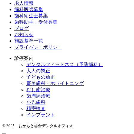
求人情報
歯科医師募集
歯科衛生士募集
歯科助手・受付募集
ブログ
お知らせ
施設基準一覧
プライバシーポリシー
診療案内
デンタルフィットネス
（予防歯科）
大人の矯正
子どもの矯正
審美歯科・ホワイトニング
むし歯治療
歯周病治療
小児歯科
精密検査
インプラント
© 2025 おかもと総合デンタルオフィス.