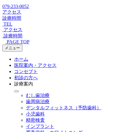
079-233-0052
アクセス
診療時間
TEL
アクセス
診療時間
PAGE TOP
メニュー
ホーム
医院案内・アクセス
コンセプト
初診の方へ
診療案内
むし歯治療
歯周病治療
デンタルフィットネス
（予防歯科）
小児歯科
精密検査
インプラント