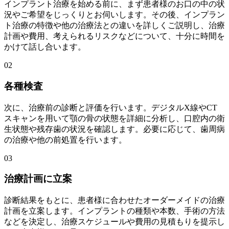
インプラント治療を始める前に、まず患者様のお口の中の状
況やご希望をじっくりとお伺いします。その後、インプラン
ト治療の特徴や他の治療法との違いを詳しくご説明し、治療
計画や費用、考えられるリスクなどについて、十分に時間を
かけて話し合います。
02
各種検査
次に、治療前の診断と評価を行います。デジタルX線やCT
スキャンを用いて顎の骨の状態を詳細に分析し、口腔内の衛
生状態や残存歯の状況を確認します。必要に応じて、歯周病
の治療や他の前処置を行います。
03
治療計画に立案
診断結果をもとに、患者様に合わせたオーダーメイドの治療
計画を立案します。インプラントの種類や本数、手術の方法
などを決定し、治療スケジュールや費用の見積もりを提示し