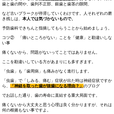
歯と歯の間や、歯列不正部、銀歯と歯茎の隙間、
など古いプラークが停滞していくわけです。人それぞれの磨
き残しは、
本人では気づかないもので、
予防歯科できちんと指摘してもらうことから始めましょう。
コツ② 「痛いところがない」ことを「健康」と勘違いしな
い事
痛くないから、問題がないってことではありません。
ここを勘違いしている方があまりにも多すぎます。
「虫歯」も「歯周病」も痛みがなく進行します。
「虫歯」で「しみる、痛む」症状が出た時は神経症状ですか
ら、
「神経を取った歯が抜歯になる理由？」
のブログ
でお話した通り、歯の寿命に直結する重大局面です。
痛くないから大丈夫と思う心理は良く分かりますが、それは
何の根拠もない事ですよ。