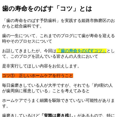
歯の寿命をのばす「コツ」とは
「歯の寿命をのばす予防歯科」を実践する姫路市飾磨区のお
かもと総合歯科です。
歯の一生について、これまでのブログにて歯が寿命を迎える
時やそのプロセスについて
お話してきましたが、今回は
「歯の寿命をのばすコツ」
とし
て、このブログを読んでいる皆さんの人生において
是非実行してほしい内容をお伝えします。
コツ① 正しいホームケアを行うこと
毎日歯磨きしている人が大半ですが、それでも「約8割の人
が歯周病に罹患している」ことを考えてみると
ホームケアでうまく細菌を駆除できていない可能性がありま
す。
歯磨きしているけど
「実際は磨き残し」
があるもので、特に