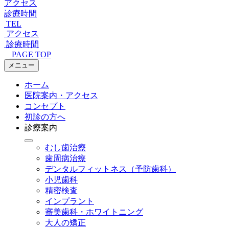
アクセス
診療時間
TEL
アクセス
診療時間
PAGE TOP
メニュー
ホーム
医院案内・アクセス
コンセプト
初診の方へ
診療案内
むし歯治療
歯周病治療
デンタルフィットネス
（予防歯科）
小児歯科
精密検査
インプラント
審美歯科・ホワイトニング
大人の矯正