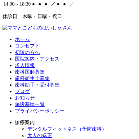
14:00～18:30
●
●
●
／
●
●
／
休診日 木曜・日曜・祝日
ホーム
コンセプト
初診の方へ
医院案内・アクセス
求人情報
歯科医師募集
歯科衛生士募集
歯科助手・受付募集
ブログ
お知らせ
施設基準一覧
プライバシーポリシー
診療案内
デンタルフィットネス
（予防歯科）
大人の矯正