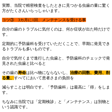
実際、当院で精密検査をしたときに見つかる虫歯の量に驚く
方がたくさんいらっしゃいます。
コツ③ 3カ月に1回、メンテナンスを受ける事
自分の歯のトラブルに気付くのは、何か症状が出た時だけで
す。
定期的に予防歯科を受けていただくことで、早期に発見でき
るトラブルも多いものです。
自分で気付くまで進行した虫歯と、予防歯科のチェックで発
見された虫歯と比べると
その歯の
寿命
は比べ物にならないし、
治療の回数、費用、削
る量、
すべてにおいて患者さまの負担を
減らすことは明白です。「予防歯科」は最高に「得」をしま
す。
ちなみに当院では「定期検診」と「メンテナンス」は別物と
いう認識です。