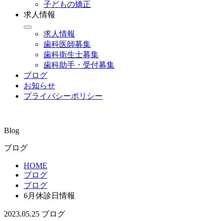
子どもの矯正
求人情報
求人情報
歯科医師募集
歯科衛生士募集
歯科助手・受付募集
ブログ
お知らせ
プライバシーポリシー
Blog
ブログ
HOME
ブログ
ブログ
6月休診日情報
2023.05.25
ブログ