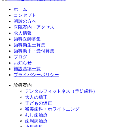
ホーム
コンセプト
初診の方へ
医院案内・アクセス
求人情報
歯科医師募集
歯科衛生士募集
歯科助手・受付募集
ブログ
お知らせ
施設基準一覧
プライバシーポリシー
診療案内
デンタルフィットネス
（予防歯科）
大人の矯正
子どもの矯正
審美歯科・ホワイトニング
むし歯治療
歯周病治療
小児歯科