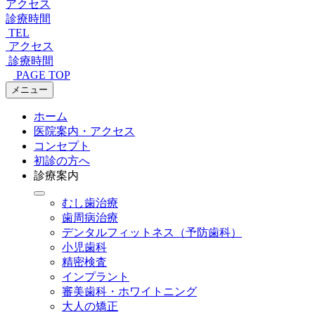
アクセス
診療時間
TEL
アクセス
診療時間
PAGE TOP
メニュー
ホーム
医院案内・アクセス
コンセプト
初診の方へ
診療案内
むし歯治療
歯周病治療
デンタルフィットネス
（予防歯科）
小児歯科
精密検査
インプラント
審美歯科・ホワイトニング
大人の矯正