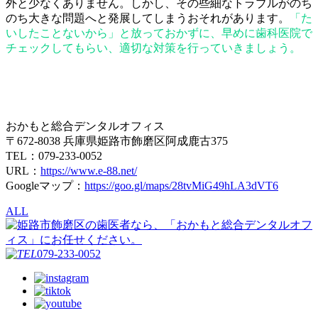
外と少なくありません。しかし、その些細なトラブルがのち
のち大きな問題へと発展してしまうおそれがあります。
「た
いしたことないから」と放っておかずに、早めに歯科医院で
チェックしてもらい、適切な対策を行っていきましょう。
おかもと総合デンタルオフィス
〒672-8038 兵庫県姫路市飾磨区阿成鹿古375
TEL：079-233-0052
URL：
https://www.e-88.net/
Googleマップ：
https://goo.gl/maps/28tvMiG49hLA3dVT6
ALL
079-233-0052