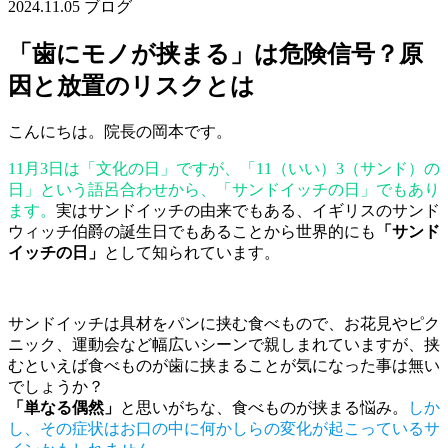
2024.11.05
ブログ
「歯にモノが挟まる」は危険信号？原
因と放置のリスクとは
こんにちは。院長の岡本です。
11月3日は「文化の日」ですが、「11（いい）3（サンド）の
日」という語呂合わせから、「サンドイッチの日」でもあり
ます。
実はサンドイッチの由来でもある、イギリスのサンド
ウィッチ伯爵の誕生日でもあることから世界的にも
「サンド
イッチの日」
として知られています。
サンドイッチは具材をパンに挟む食べもので、お花見やピク
ニック、運動会など幅広いシーンで親しまれていますが、挟
むといえば食べものが歯に挟まることが気になった事は無い
でしょうか？
「単なる偶然」
と思いがちな、食べものが挟まる悩み。
しか
し、その症状はお口の中に何かしらの変化が起こっているサ