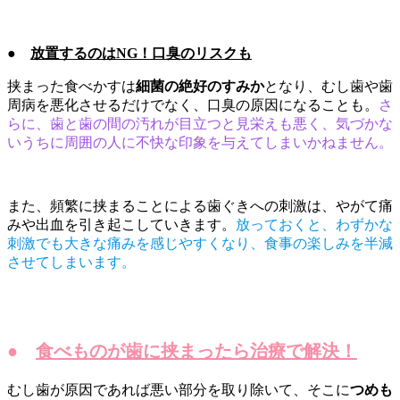
●
放置するのはNG！口臭のリスクも
挟まった食べかすは
細菌の絶好のすみか
となり、むし歯や歯
周病を悪化させるだけでなく、口臭の原因になることも。
さ
らに、歯と歯の間の汚れが目立つと見栄えも悪く、気づかな
いうちに周囲の人に不快な印象を与えてしまいかねません。
また、頻繁に挟まることによる歯ぐきへの刺激は、やがて痛
みや出血を引き起こしていきます。
放っておくと、わずかな
刺激でも大きな痛みを感じやすくなり、食事の楽しみを半減
させてしまいます。
●
食べものが歯に挟まったら治療で解決！
むし歯が原因であれば悪い部分を取り除いて、そこに
つめも