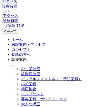
アクセス
診療時間
TEL
アクセス
診療時間
PAGE TOP
メニュー
ホーム
医院案内・アクセス
コンセプト
初診の方へ
診療案内
むし歯治療
歯周病治療
デンタルフィットネス
（予防歯科）
小児歯科
精密検査
インプラント
審美歯科・ホワイトニング
大人の矯正