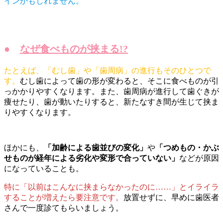
インかもしれません。
●
なぜ食べものが挟まる!?
たとえば、「むし歯」や「歯周病」の進行もそのひとつで
す。
むし歯によって歯の形が変わると、そこに食べものが引
っかかりやすくなります。また、歯周病が進行して歯ぐきが
痩せたり、歯が動いたりすると、新たなすき間が生じて挟ま
りやすくなります。
ほかにも、
「加齢による歯並びの変化」
や
「つめもの・かぶ
せものが経年による劣化や変形で合っていない」
などが原因
になっていることも。
特に「以前はこんなに挟まらなかったのに……」とイライラ
することが増えたら要注意です。
放置せずに、早めに歯医者
さんで一度診てもらいましょう。