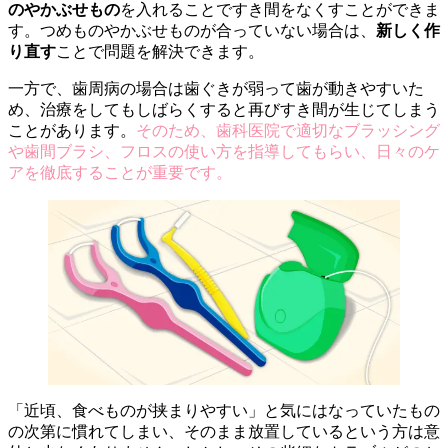
のやかぶせもの
を入れることですき間をなくすことができま
す。つめものやかぶせものが合っていない場合は、
新しく作
り直す
ことで問題を解決できます。
一方で、歯周病の場合は歯ぐきが弱って歯が動きやすいた
め、治療をしてもしばらくすると再びすき間が生じてしまう
ことがあります。
そのため、歯科医院で適切なブラッシング
や歯間ブラシ、フロスの使い方を指導してもらい、日々のケ
アを徹底することが重要です。
「近頃、食べものが挟まりやすい」と気にはなっていたもの
の次第に慣れてしまい、そのまま放置しているという方は意