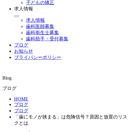
子どもの矯正
求人情報
求人情報
歯科医師募集
歯科衛生士募集
歯科助手・受付募集
ブログ
お知らせ
プライバシーポリシー
Blog
ブログ
HOME
ブログ
ブログ
「歯にモノが挟まる」は危険信号？原因と放置のリス
クとは