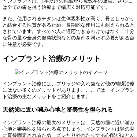
インプラントは、1本だけの補綴から複数本の連結、さらに
は全ての歯を補う治療まで幅広く対応可能です。
また、使用されるチタンは生体親和性が高く、骨としっかり
と結合する性質があるため、長期的な使用にも耐えられると
されています。すべての人に適応できるわけではなく、十分
な骨の量や全身の健康状態などの条件を満たす必要がある点
に注意が必要です。
インプラント治療のメリット
インプラント治療には、ブリッジや入れ歯など他の補綴治療
にはない多くのメリットがあります。ここでは、インプラン
ト治療の主なメリットをご紹介します。
天然歯に近い噛み心地と審美性を得られる
インプラント治療の最大のメリットは、天然の歯に近い噛み
心地と審美性を得られる点でしょう。インプラントは顎の骨
に直接固定されるため、ズレたり外れたりする心配がほとん