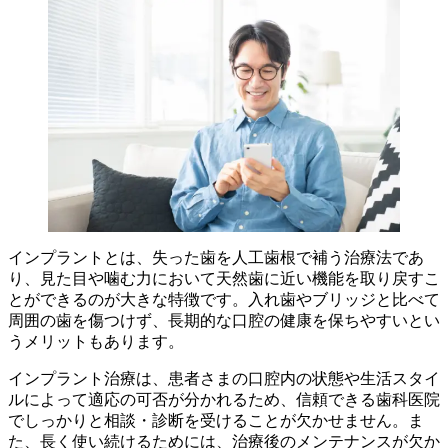
インプラントとは、失った歯を人工歯根で補う治療法であ
り、見た目や噛む力において天然歯に近い機能を取り戻すこ
とができるのが大きな特徴です。入れ歯やブリッジと比べて
周囲の歯を傷つけず、長期的な口腔の健康を保ちやすいとい
うメリットもあります。
インプラント治療は、患者さまの口腔内の状態や生活スタイ
ルによって適応の可否が分かれるため、信頼できる歯科医院
でしっかりと相談・診断を受けることが欠かせません。ま
た、長く使い続けるためには、治療後のメンテナンスが欠か