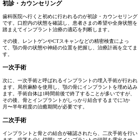
初診・カウンセリング
歯科医院へ行くと初めに行われるのが初診・カウンセリング
です。口腔内の状態を確認し、患者さまの希望や全身状態を
踏まえてインプラント治療の適応を判断します。
その後、レントゲンやCTスキャンなどの精密検査によっ
て、顎の骨の状態や神経の位置を把握し、治療計画を立てま
す。
一次手術
次に、一次手術と呼ばれるインプラントの埋入手術が行われ
ます。局所麻酔を使用し、顎の骨にインプラントを埋め込み
ます。手術自体は1時間前後で終了することが多いですが、
その後、骨とインプラントがしっかり結合するまでに3か
月〜半年程度の治癒期間が必要です。
二次手術
インプラントと骨との結合が確認されたら、二次手術を行い
ます。歯茎を少し切開してインプラントの頭部を露出させ、