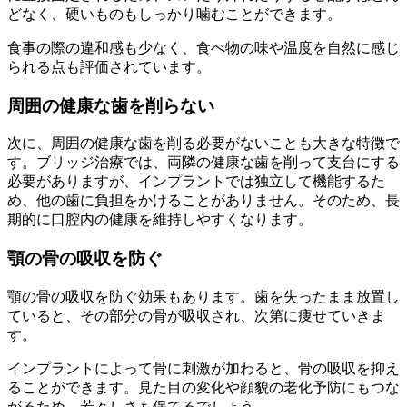
どなく、硬いものもしっかり噛むことができます。
食事の際の違和感も少なく、食べ物の味や温度を自然に感じ
られる点も評価されています。
周囲の健康な歯を削らない
次に、周囲の健康な歯を削る必要がないことも大きな特徴で
す。ブリッジ治療では、両隣の健康な歯を削って支台にする
必要がありますが、インプラントでは独立して機能するた
め、他の歯に負担をかけることがありません。そのため、長
期的に口腔内の健康を維持しやすくなります。
顎の骨の吸収を防ぐ
顎の骨の吸収を防ぐ効果もあります。歯を失ったまま放置し
ていると、その部分の骨が吸収され、次第に痩せていきま
す。
インプラントによって骨に刺激が加わると、骨の吸収を抑え
ることができます。見た目の変化や顔貌の老化予防にもつな
がるため、若々しさも保てるでしょう。