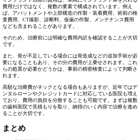
費用だけではなく、複数の要素で構成されています。例え
ば、アバットメントや上部構造の作製・装着費用、術前の検
査費用、CT撮影、診断料、仮歯の作製、メンテナンス費用
なども含まれることがあります。
そのため、治療前には明確な費用内訳を確認することが大切
です。
また、骨が不足している場合には骨造成などの追加手術が必
要になることもあり、その分の費用が上乗せされます。これ
らの処置が必要かどうかは、事前の精密検査によって判断さ
れます。
高額な治療費がネックとなる場合もありますが、近年ではデ
ンタルローンやクレジットカードに対応している医院も増え
ており、費用の負担を分散することも可能です。まずは複数
の歯科医院で見積もりを取り、納得のいく内容で治療を進め
ることが大切です。
まとめ