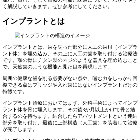
く解説していきます。ぜひ参考にしてください。
インプラントとは
インプラントとは、歯を失った部分に人工の歯根（インプラ
ント体）を埋め込み、その上に人工の歯を取り付ける治療法
です。顎の骨にチタン製のネジのような器具を埋め込むこと
で、天然歯のような機能と見た目を再現します。
周囲の健康な歯を削る必要がない点や、噛む力をしっかり回
復できる点はブリッジや入れ歯にはないインプラントだけの
特徴です。
インプラント治療においてはまず、外科手術によってインプ
ラント体を骨に埋入します。その後3か月以上かけて骨と結
合するのを待ちます。結合したらアバットメントという連結
部分を取り付け、最後に上部構造（人工歯）を装着して治療
が完了します。