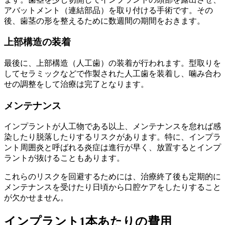
アバットメント（連結部品）を取り付ける手術です。その
後、歯茎の形を整えるために数週間の期間をおきます。
上部構造の装着
最後に、上部構造（人工歯）の装着が行われます。型取りを
してセラミックなどで作製された人工歯を装着し、噛み合わ
せの調整をして治療は完了となります。
メンテナンス
インプラントが人工物である以上、メンテナンスを怠れば感
染したり脱落したりするリスクがあります。特に、インプラ
ント周囲炎と呼ばれる炎症は進行が早く、放置するとインプ
ラントが抜けることもあります。
これらのリスクを回避するためには、治療終了後も定期的に
メンテナンスを受けたり日頃から口腔ケアをしたりすること
が欠かせません。
インプラント1本あたりの費用