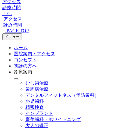
アクセス
診療時間
TEL
アクセス
診療時間
PAGE TOP
メニュー
ホーム
医院案内・アクセス
コンセプト
初診の方へ
診療案内
むし歯治療
歯周病治療
デンタルフィットネス
（予防歯科）
小児歯科
精密検査
インプラント
審美歯科・ホワイトニング
大人の矯正