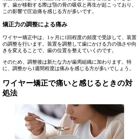
す。歯が移動する際は顎の骨の吸収と再生が起こっており、
この影響で圧迫痛を感じる方が多いです。
矯正力の調整による痛み
ワイヤー矯正中は、1ヶ月に1回程度の頻度で受診して、装置
の調整を行います。装置を調整して歯にかける力の強さや向
きを変えることで、歯の位置を整えていくのです。
そのため、調整後は新たな力が歯周組織に加わります。特
に、調整から1週間程度は痛みを感じる方が多いでしょう。
ワイヤー矯正で痛いと感じるときの対
処法