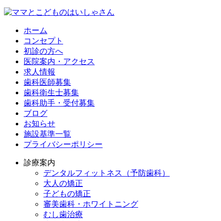
ホーム
コンセプト
初診の方へ
医院案内・アクセス
求人情報
歯科医師募集
歯科衛生士募集
歯科助手・受付募集
ブログ
お知らせ
施設基準一覧
プライバシーポリシー
診療案内
デンタルフィットネス
（予防歯科）
大人の矯正
子どもの矯正
審美歯科・ホワイトニング
むし歯治療