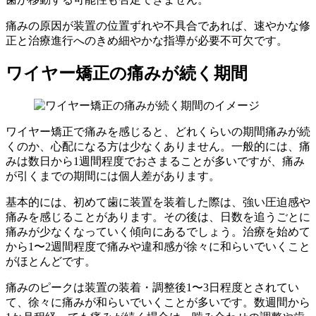
痛みの原因が装置の位置ずれや不具合であれば、速やかな修
正と治療進行へのきめ細やかな指導が必要不可欠です。
ワイヤー矯正の痛みが続く期間
ワイヤー矯正で痛みを感じると、どれくらいの期間痛みが続
くのか、心配になる方は少なくありません。一般的には、痛
みは数日から1週間程度でおさまることが多いですが、痛み
が引くまでの期間には個人差があります。
基本的には、初めて歯に装置を装着した際は、強い圧迫感や
痛みを感じることがあります。その後は、日数を追うごとに
痛みが少なくなっていく傾向にあるでしょう。治療を始めて
から1〜2週間程度で痛みや違和感が徐々に和らいでいくこと
がほとんどです。
痛みのピークは装置の装着・調整後1〜3日程度とされてい
て、徐々に痛みが和らいでいくことが多いです。数週間から