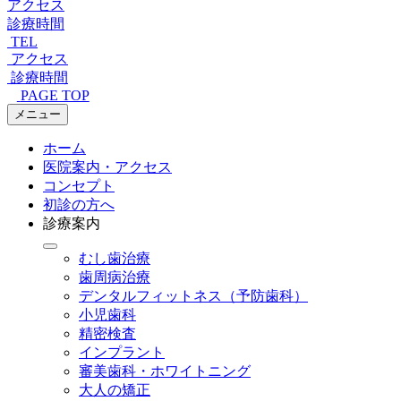
アクセス
診療時間
TEL
アクセス
診療時間
PAGE TOP
メニュー
ホーム
医院案内・アクセス
コンセプト
初診の方へ
診療案内
むし歯治療
歯周病治療
デンタルフィットネス
（予防歯科）
小児歯科
精密検査
インプラント
審美歯科・ホワイトニング
大人の矯正