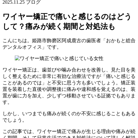
2025.11.25
ブログ
ワイヤー矯正で痛いと感じるのはどう
して？痛みが続く期間と対処法も
こんにちは。姫路市飾磨区阿成鹿古の歯医者「おかもと総合
デンタルオフィス」です。
ワイヤー矯正は、歯並びや噛み合わせを改善し、見た目を美
しく整えるために非常に有効な治療法ですが「痛いと感じる
ことがあるのでは」と不安に思う方も多いでしょう。矯正装
置を装着した直後や調整後に痛みや違和感を覚えるのは、装
置が歯に力を加え、少しずつ移動させている証拠でもありま
す。
しかし、いつまでも痛みが続くのか不安に感じることもある
でしょう。
この記事では、ワイヤー矯正で痛みが生じる理由や痛みが続
く期間、そして日常生活でできる対処法について詳しく解説