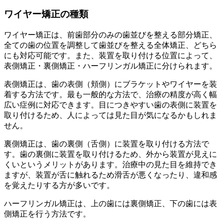
ワイヤー矯正の種類
ワイヤー矯正は、前歯部分のみの歯並びを整える部分矯正、
全ての歯の位置を調整して歯並びを整える全体矯正、どちら
にも対応可能です。また、装置を取り付ける位置によって、
表側矯正・裏側矯正・ハーフリンガル矯正に分けられます。
表側矯正は、歯の表側（頬側）にブラケットやワイヤーを装
着する方法です。最も一般的な方法で、治療の精度が高く幅
広い症例に対応できます。目につきやすい歯の表側に装置を
取り付けるため、人によっては見た目が気になるかもしれま
せん。
裏側矯正は、歯の裏側（舌側）に装置を取り付ける方法で
す。歯の裏側に装置を取り付けるため、外から装置が見えに
くいというメリットがあります。治療中の見た目を維持でき
ますが、装置が舌に触れるため滑舌が悪くなったり、違和感
を覚えたりする方が多いです。
ハーフリンガル矯正は、上の歯には裏側矯正、下の歯には表
側矯正を行う方法です。