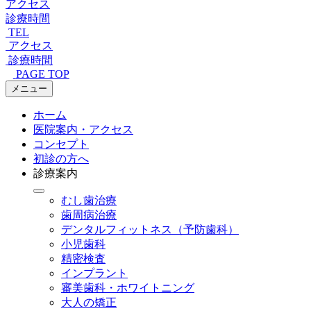
アクセス
診療時間
TEL
アクセス
診療時間
PAGE TOP
メニュー
ホーム
医院案内・アクセス
コンセプト
初診の方へ
診療案内
むし歯治療
歯周病治療
デンタルフィットネス
（予防歯科）
小児歯科
精密検査
インプラント
審美歯科・ホワイトニング
大人の矯正