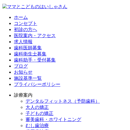
ホーム
コンセプト
初診の方へ
医院案内・アクセス
求人情報
歯科医師募集
歯科衛生士募集
歯科助手・受付募集
ブログ
お知らせ
施設基準一覧
プライバシーポリシー
診療案内
デンタルフィットネス
（予防歯科）
大人の矯正
子どもの矯正
審美歯科・ホワイトニング
むし歯治療